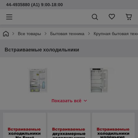
44-4935880 (A1) 9:00-18:00
Все товары
Бытовая техника
Крупная бытовая тех
Встраиваемые холодильники
Показать всё
Холодильник ATLANT ХМ
Холодильник Liebherr ICSe
4319-101
5103-22 001
С зоной свежести,
С зоной свежести,