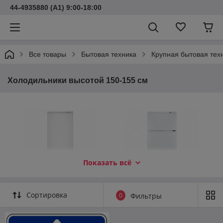
44-4935880 (A1) 9:00-18:00
Все товары
Бытовая техника
Крупная бытовая тех
Холодильники высотой 150-155 см
Показать всё
Холодильник ATLANT ХМ
Холодильник ATLANT МХМ
Сортировка
0
Фильтры
4009-022
2808-90
класс А, механическое
класс А, механическое