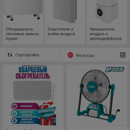
Обогреватели,
Очистители и
Увлажнители
тепловые завесы,
мойки воздуха
воздуха и
пушки
аромадиффузор
ы
Сортировка
0
Фильтры