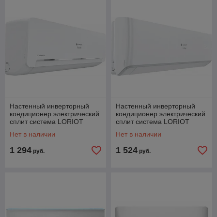
Настенный инверторный
Настенный инверторный
кондиционер электрический
кондиционер электрический
сплит система LORIOT
сплит система LORIOT
Skyline LAC-07AQI-IN
Prestige LAC-12AH-IN
Нет в наличии
Нет в наличии
1 294
1 524
руб.
руб.