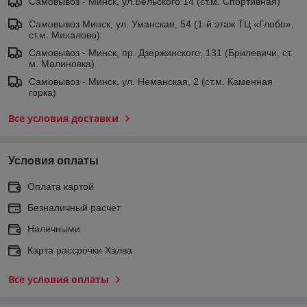
Самовывоз - Минск, ул.Бельского 14 (ст.м. Спортивная)
Самовывоз Минск, ул. Уманская, 54 (1-й этаж ТЦ «Глобо»,
ст.м. Михалово)
Самовывоз - Минск, пр. Дзержинского, 131 (Брилевичи, ст.
м. Малиновка)
Самовывоз - Минск, ул. Неманская, 2 (ст.м. Каменная
горка)
Все условия доставки
Условия оплаты
Оплата картой
Безналичный расчет
Наличными
Карта рассрочки Халва
Все условия оплаты