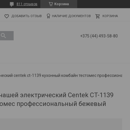
811 отзывов
Корзина
ДОБАВИТЬ ОТЗЫВ
НАЛИЧИЕ ДОКУМЕНТОВ
КОРЗИНА
+375 (44) 493-58-80
Планетарный миксер с чашей электрический centek ct-1139 кухонный комбайн тестомес профессиональный
чашей электрический Centek CT-1139
томес профессиональный бежевый