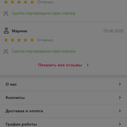
Отлично
Сделка подтверждена через корзину
Марина
29.06.2025
Отлично
Сделка подтверждена через корзину
Показать все отзывы
О нас
Контакты
Доставка и оплата
График работы