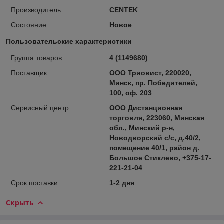
Производитель
CENTEK
Состояние
Новое
Пользовательские характеристики
Группа товаров
4 (1149680)
Поставщик
ООО Триовист, 220020,
Минск, пр. Победителей,
100, оф. 203
Сервисный центр
ООО Дистанционная
торговля, 223060, Минская
обл., Минский р-н,
Новодворский с/с, д.40/2,
помещение 40/1, район д.
Большое Стиклево, +375-17-
221-21-04
Срок поставки
1-2 дня
Скрыть