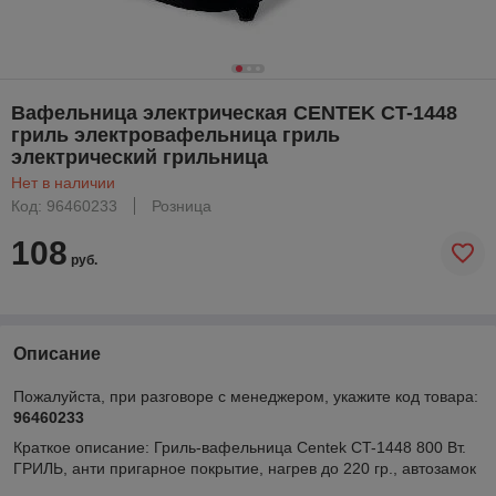
Вафельница электрическая CENTEK CT-1448
гриль электровафельница гриль
электрический грильница
Нет в наличии
Код: 96460233
Розница
108
руб.
Описание
Пожалуйста, при разговоре с менеджером, укажите код товара:
96460233
Краткое описание:
Гриль-вафельница Centek CT-1448 800 Вт.
ГРИЛЬ, анти пригарное покрытие, нагрев до 220 гр., автозамок