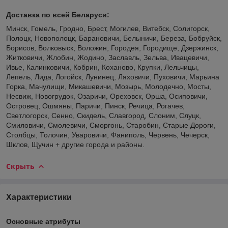
Доставка по всей Беларуси:
Минск, Гомель, Гродно, Брест, Могилев, Витебск, Солигорск,
Полоцк, Новополоцк, Барановичи, Белыничи, Береза, Бобруйск,
Борисов, Волковыск, Воложин, Городея, Городище, Дзержинск,
Житковичи, Жлобин, Жодино, Заславль, Зельва, Ивацевичи,
Ивье, Калинковичи, Кобрин, Коханово, Крупки, Лельчицы,
Лепель, Лида, Логойск, Лунинец, Ляховичи, Пуховичи, Марьина
Горка, Мачулищи, Микашевичи, Мозырь, Молодечно, Мосты,
Несвиж, Новогрудок, Озаричи, Ореховск, Орша, Осиповичи,
Островец, Ошмяны, Паричи, Пинск, Речица, Рогачев,
Светлогорск, Сенно, Скидель, Славгород, Слоним, Слуцк,
Смиловичи, Смолевичи, Сморгонь, Старобин, Старые Дороги,
Столбцы, Толочин, Уваровичи, Фаниполь, Червень, Чечерск,
Шклов, Щучин + другие города и районы.
Скрыть
Характеристики
Основные атрибуты