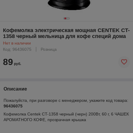
Кофемолка электрическая мощная CENTEK CT-
1358 черный мельница для кофе специй дома
Нет в наличии
Код: 96436075
Розница
89
руб.
Описание
Пожалуйста, при разговоре с менеджером, укажите код товара:
96436075
Кофемолка Centek CT-1358 черный (черн) 200Вт, 60 г, 6 ЧАШЕК
АРОМАТНОГО КОФЕ, прозрачная крышка