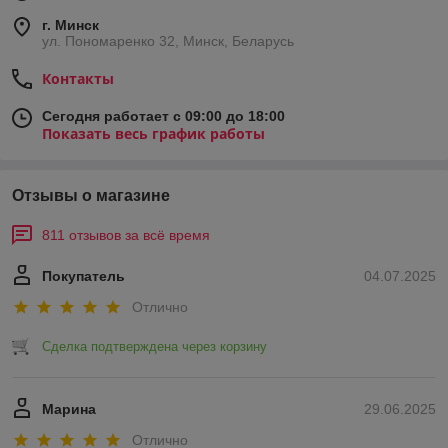
г. Минск
ул. Пономаренко 32, Минск, Беларусь
Контакты
Сегодня работает с 09:00 до 18:00
Показать весь график работы
Отзывы о магазине
811 отзывов за всё время
Покупатель
04.07.2025
Отлично
Сделка подтверждена через корзину
Марина
29.06.2025
Отлично