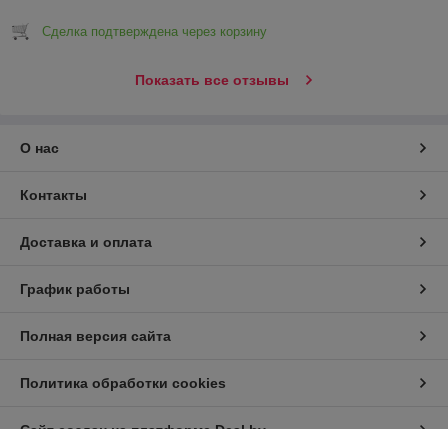
Сделка подтверждена через корзину
Показать все отзывы
О нас
Контакты
Доставка и оплата
График работы
Полная версия сайта
Политика обработки cookies
Сайт создан на платформе Deal.by