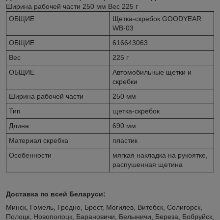
Ширина рабочей части 250 мм Вес 225 г
ОБЩИЕ
Щетка-скребок GOODYEAR
WB-03
ОБЩИЕ
616643063
Вес
225 г
ОБЩИЕ
Автомобильные щетки и
скребки
Ширина рабочей части
250 мм
Тип
щетка-скребок
Длина
690 мм
Материал скребка
пластик
Особенности
мягкая накладка на рукоятке,
распушенная щетина
Доставка по всей Беларуси:
Минск, Гомель, Гродно, Брест, Могилев, Витебск, Солигорск,
Полоцк, Новополоцк, Барановичи, Белыничи, Береза, Бобруйск,