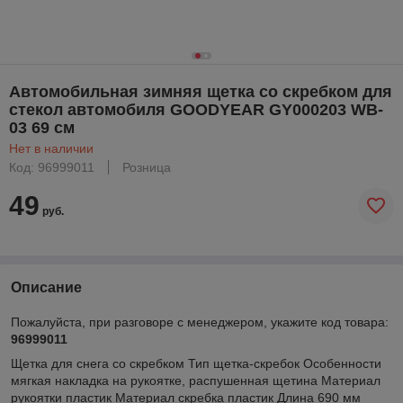
Автомобильная зимняя щетка со скребком для
стекол автомобиля GOODYEAR GY000203 WB-
03 69 см
Нет в наличии
Код: 96999011
Розница
49
руб.
Описание
Пожалуйста, при разговоре с менеджером, укажите код товара:
96999011
Щетка для снега со скребком Тип щетка-скребок Особенности
мягкая накладка на рукоятке, распушенная щетина Материал
рукоятки пластик Материал скребка пластик Длина 690 мм