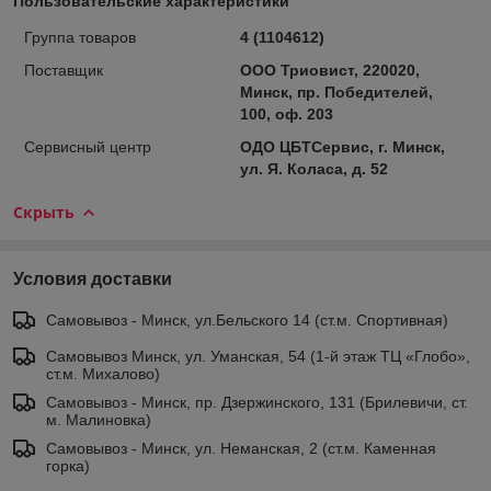
Пользовательские характеристики
Группа товаров
4 (1104612)
Поставщик
ООО Триовист, 220020,
Минск, пр. Победителей,
100, оф. 203
Сервисный центр
ОДО ЦБТСервис, г. Минск,
ул. Я. Коласа, д. 52
Скрыть
Условия доставки
Самовывоз - Минск, ул.Бельского 14 (ст.м. Спортивная)
Самовывоз Минск, ул. Уманская, 54 (1-й этаж ТЦ «Глобо»,
ст.м. Михалово)
Самовывоз - Минск, пр. Дзержинского, 131 (Брилевичи, ст.
м. Малиновка)
Самовывоз - Минск, ул. Неманская, 2 (ст.м. Каменная
горка)