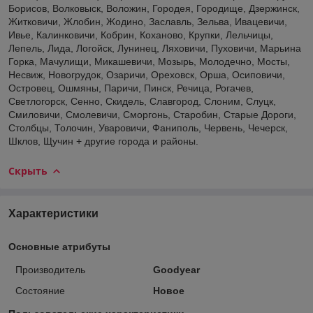
Борисов, Волковыск, Воложин, Городея, Городище, Дзержинск,
Житковичи, Жлобин, Жодино, Заславль, Зельва, Ивацевичи,
Ивье, Калинковичи, Кобрин, Коханово, Крупки, Лельчицы,
Лепель, Лида, Логойск, Лунинец, Ляховичи, Пуховичи, Марьина
Горка, Мачулищи, Микашевичи, Мозырь, Молодечно, Мосты,
Несвиж, Новогрудок, Озаричи, Ореховск, Орша, Осиповичи,
Островец, Ошмяны, Паричи, Пинск, Речица, Рогачев,
Светлогорск, Сенно, Скидель, Славгород, Слоним, Слуцк,
Смиловичи, Смолевичи, Сморгонь, Старобин, Старые Дороги,
Столбцы, Толочин, Уваровичи, Фаниполь, Червень, Чечерск,
Шклов, Щучин + другие города и районы.
Скрыть
Характеристики
Основные атрибуты
Производитель
Goodyear
Состояние
Новое