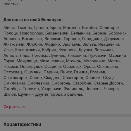
пластик
Доставка по всей Беларуси:
Минск, Гомель, Гродно, Брест, Могилев, Витебск, Солигорск,
Полоцк, Новополоцк, Барановичи, Белыничи, Береза, Бобруйск,
Борисов, Волковыск, Воложин, Городея, Городище, Дзержинск,
Житковичи, Жлобин, Жодино, Заславль, Зельва, Ивацевичи,
Ивье, Калинковичи, Кобрин, Коханово, Крупки, Лельчицы,
Лепель, Лида, Логойск, Лунинец, Ляховичи, Пуховичи, Марьина
Горка, Мачулищи, Микашевичи, Мозырь, Молодечно, Мосты,
Несвиж, Новогрудок, Озаричи, Ореховск, Орша, Осиповичи,
Островец, Ошмяны, Паричи, Пинск, Речица, Рогачев,
Светлогорск, Сенно, Скидель, Славгород, Слоним, Слуцк,
Смиловичи, Смолевичи, Сморгонь, Старобин, Старые Дороги,
Столбцы, Толочин, Уваровичи, Фаниполь, Червень, Чечерск,
Шклов, Щучин + другие города и районы.
Скрыть
Характеристики