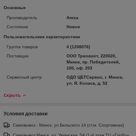
Основные
Производитель
Aresa
Состояние
Новое
Пользовательские характеристики
Группа товаров
4 (1208076)
Поставщик
ООО Триовист, 220020,
Минск, пр. Победителей,
100, оф. 203
Сервисный центр
ОДО ЦБТСервис, г. Минск,
ул. Я. Коласа, д. 52
Скрыть
Условия доставки
Самовывоз - Минск, ул.Бельского 14 (ст.м. Спортивная)
Самовывоз Минск, ул. Уманская, 54 (1-й этаж ТЦ «Глобо»,