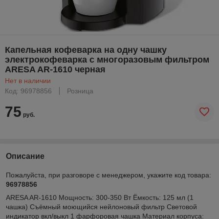
Капельная кофеварка на одну чашку
электрокофеварка с многоразовым фильтром
ARESA AR-1610 черная
Нет в наличии
Код: 96978856
Розница
75
руб.
Описание
Пожалуйста, при разговоре с менеджером, укажите код товара:
96978856
ARESA AR-1610 Мощность: 300-350 Вт Ёмкость: 125 мл (1
чашка) Cъёмный моющийся нейлоновый фильтр Световой
индикатор вкл/выкл 1 фарфоровая чашка Mатериал корпуса: