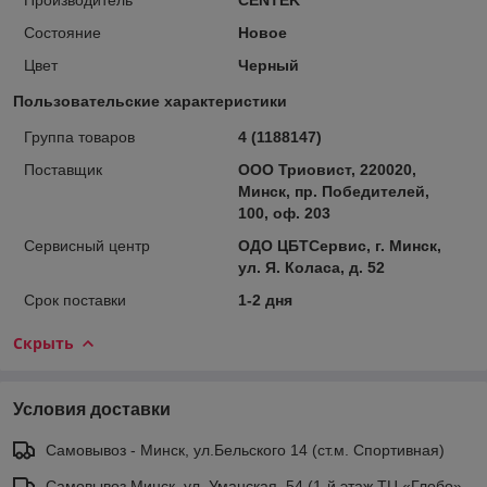
Состояние
Новое
Цвет
Черный
Пользовательские характеристики
Группа товаров
4 (1188147)
Поставщик
ООО Триовист, 220020,
Минск, пр. Победителей,
100, оф. 203
Сервисный центр
ОДО ЦБТСервис, г. Минск,
ул. Я. Коласа, д. 52
Срок поставки
1-2 дня
Скрыть
Условия доставки
Самовывоз - Минск, ул.Бельского 14 (ст.м. Спортивная)
Самовывоз Минск, ул. Уманская, 54 (1-й этаж ТЦ «Глобо»,