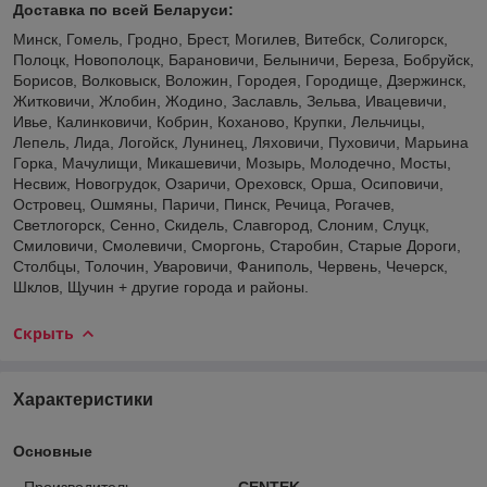
Доставка по всей Беларуси:
Минск, Гомель, Гродно, Брест, Могилев, Витебск, Солигорск,
Полоцк, Новополоцк, Барановичи, Белыничи, Береза, Бобруйск,
Борисов, Волковыск, Воложин, Городея, Городище, Дзержинск,
Житковичи, Жлобин, Жодино, Заславль, Зельва, Ивацевичи,
Ивье, Калинковичи, Кобрин, Коханово, Крупки, Лельчицы,
Лепель, Лида, Логойск, Лунинец, Ляховичи, Пуховичи, Марьина
Горка, Мачулищи, Микашевичи, Мозырь, Молодечно, Мосты,
Несвиж, Новогрудок, Озаричи, Ореховск, Орша, Осиповичи,
Островец, Ошмяны, Паричи, Пинск, Речица, Рогачев,
Светлогорск, Сенно, Скидель, Славгород, Слоним, Слуцк,
Смиловичи, Смолевичи, Сморгонь, Старобин, Старые Дороги,
Столбцы, Толочин, Уваровичи, Фаниполь, Червень, Чечерск,
Шклов, Щучин + другие города и районы.
Скрыть
Характеристики
Основные
Производитель
CENTEK