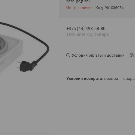
Нет в наличии
Код:
961036054
+375 (44) 493-58-80
запишите код товара
Условия оплаты и доставки
возврат товара 