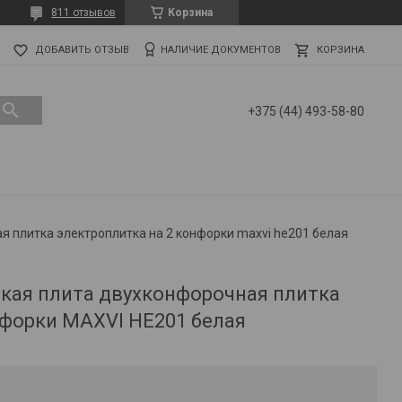
811 отзывов
Корзина
ДОБАВИТЬ ОТЗЫВ
НАЛИЧИЕ ДОКУМЕНТОВ
КОРЗИНА
+375 (44) 493-58-80
я плитка электроплитка на 2 конфорки maxvi he201 белая
кая плита двухконфорочная плитка
нфорки MAXVI HE201 белая