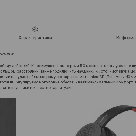
Характеристики
Информац
6757528
ободу действий. К преимуществам версии 5.0 можно отнести увеличенн
 большом расстоянии. Также подключить наушники к источнику звука 
зводить аудиофайлы напрямую с карты памяти microSD. Динамики 40 м
тотами. Регулируемое оголовье обеспечивает максимальный комфорт. Н
вать наушники в качестве гарнитуры.