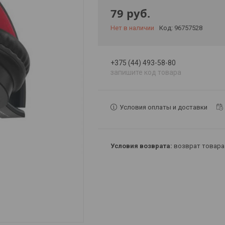
79
руб.
Нет в наличии
Код:
96757528
+375 (44) 493-58-80
запишите код товара
Условия оплаты и доставки
возврат товара 