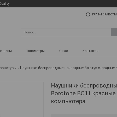
Deal.by
ГРАФИК РАБОТЫ
машины
Тонометры
О нас
Контакты
гарнитуры
Наушники беспроводные накладные блютуз складные b
Наушники беспроводны
Borofone BO11 красные
компьютера