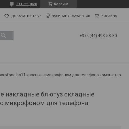
811 отзывов
Корзина
ДОБАВИТЬ ОТЗЫВ
НАЛИЧИЕ ДОКУМЕНТОВ
КОРЗИНА
+375 (44) 493-58-80
orofone bo11 красные с микрофоном для телефона компьютера
е накладные блютуз складные
 с микрофоном для телефона