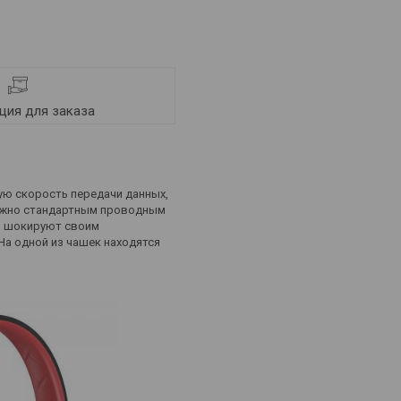
ия для заказа
ую скорость передачи данных,
можно стандартным проводным
м шокируют своим
а одной из чашек находятся