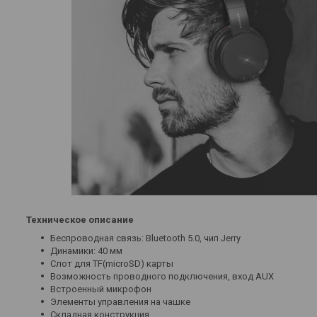
Техническое описание
Беспроводная связь: Bluetooth 5.0, чип Jerry
Динамики: 40 мм
Слот для TF(microSD) карты
Возможность проводного подключения, вход AUX
Встроенный микрофон
Элементы управления на чашке
Складная конструкция