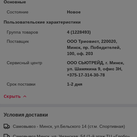
Основные
Состояние
Новое
Пользовательские характеристики
Группа товаров
4 (1228493)
Поставщик
ООО Триовист, 220020,
Минск, пр. Победителей,
100, оф. 203
Сервисный центр
ООО СЬЮТРЕЙД, г. Минск,
ул. Шамякина 9, офис 3Н,
+375-17-314-30-78
Срок поставки
1-2 дня
Скрыть
Условия доставки
Самовывоз - Минск, ул.Бельского 14 (ст.м. Спортивная)
Самовывоз Минск, ул. Уманская, 54 (1-й этаж ТЦ «Глобо»,