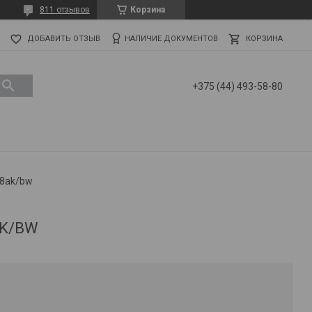
811 отзывов
Корзина
ДОБАВИТЬ ОТЗЫВ
НАЛИЧИЕ ДОКУМЕНТОВ
КОРЗИНА
+375 (44) 493-58-80
8ak/bw
AK/BW