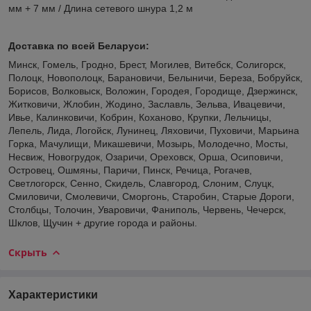
мм + 7 мм / Длина сетевого шнура 1,2 м
Доставка по всей Беларуси:
Минск, Гомель, Гродно, Брест, Могилев, Витебск, Солигорск,
Полоцк, Новополоцк, Барановичи, Белыничи, Береза, Бобруйск,
Борисов, Волковыск, Воложин, Городея, Городище, Дзержинск,
Житковичи, Жлобин, Жодино, Заславль, Зельва, Ивацевичи,
Ивье, Калинковичи, Кобрин, Коханово, Крупки, Лельчицы,
Лепель, Лида, Логойск, Лунинец, Ляховичи, Пуховичи, Марьина
Горка, Мачулищи, Микашевичи, Мозырь, Молодечно, Мосты,
Несвиж, Новогрудок, Озаричи, Ореховск, Орша, Осиповичи,
Островец, Ошмяны, Паричи, Пинск, Речица, Рогачев,
Светлогорск, Сенно, Скидель, Славгород, Слоним, Слуцк,
Смиловичи, Смолевичи, Сморгонь, Старобин, Старые Дороги,
Столбцы, Толочин, Уваровичи, Фаниполь, Червень, Чечерск,
Шклов, Щучин + другие города и районы.
Скрыть
Характеристики