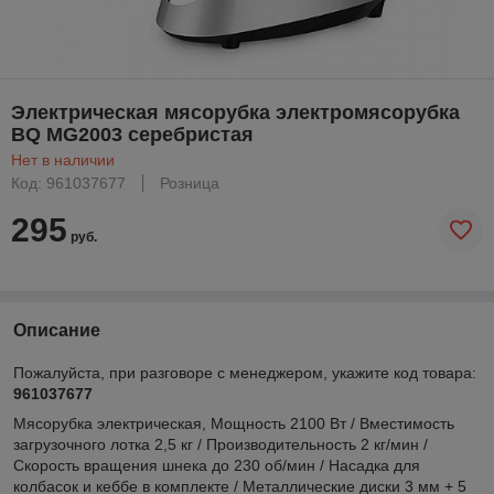
Электрическая мясорубка электромясорубка
BQ MG2003 серебристая
Нет в наличии
Код: 961037677
Розница
295
руб.
Описание
Пожалуйста, при разговоре с менеджером, укажите код товара:
961037677
Мясорубка электрическая, Мощность 2100 Вт / Вместимость
загрузочного лотка 2,5 кг / Производительность 2 кг/мин /
Скорость вращения шнека до 230 об/мин / Насадка для
колбасок и кеббе в комплекте / Металлические диски 3 мм + 5