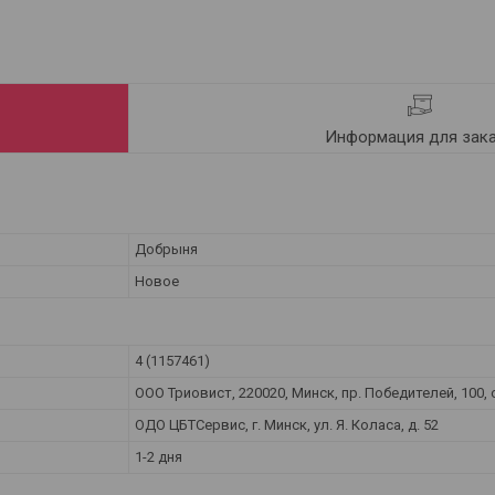
Информация для зак
Добрыня
Новое
4 (1157461)
ООО Триовист, 220020, Минск, пр. Победителей, 100, 
ОДО ЦБТСервис, г. Минск, ул. Я. Коласа, д. 52
1-2 дня