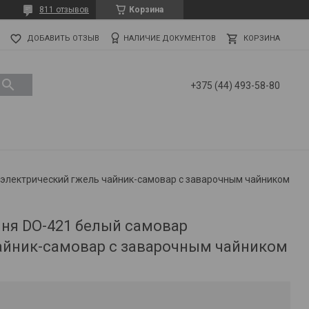
811 отзывов
Корзина
ДОБАВИТЬ ОТЗЫВ
НАЛИЧИЕ ДОКУМЕНТОВ
КОРЗИНА
+375 (44) 493-58-80
электрический гжель чайник-самовар с заварочным чайником
ня DO-421 белый самовар
айник-самовар с заварочным чайником