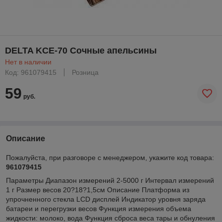
DELTA KCE-70 Сочные апельсины
Нет в наличии
Код: 961079415
Розница
59
руб.
Описание
Пожалуйста, при разговоре с менеджером, укажите код товара:
961079415
Параметры Диапазон измерений 2-5000 г Интервал измерений
1 г Размер весов 20?18?1,5см Описание Платформа из
упрочненного стекла LCD дисплей Индикатор уровня заряда
батареи и перегрузки весов Функция измерения объема
жидкости: молоко, вода Функция сброса веса тары и обнуления