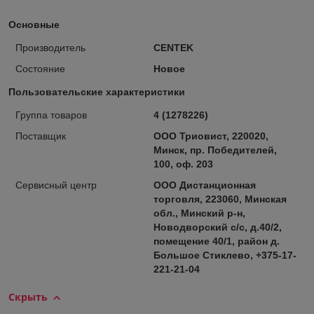
Основные
Производитель
CENTEK
Состояние
Новое
Пользовательские характеристики
Группа товаров
4 (1278226)
Поставщик
ООО Триовист, 220020,
Минск, пр. Победителей,
100, оф. 203
Сервисный центр
ООО Дистанционная
торговля, 223060, Минская
обл., Минский р-н,
Новодворский с/с, д.40/2,
помещение 40/1, район д.
Большое Стиклево, +375-17-
221-21-04
Скрыть