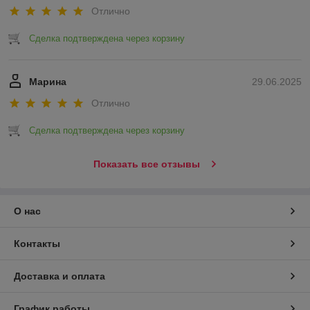
Отлично
Сделка подтверждена через корзину
Марина
29.06.2025
Отлично
Сделка подтверждена через корзину
Показать все отзывы
О нас
Контакты
Доставка и оплата
График работы