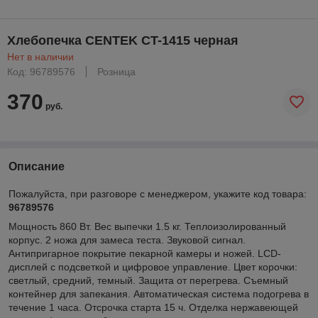
Хлебопечка CENTEK CT-1415 черная
Нет в наличии
Код: 96789576
Розница
370
руб.
Описание
Пожалуйста, при разговоре с менеджером, укажите код товара:
96789576
Мощность 860 Вт. Вес выпечки 1.5 кг. Теплоизолированный
корпус. 2 ножа для замеса теста. Звуковой сигнал.
Антипригарное покрытие пекарной камеры и ножей. LCD-
дисплей с подсветкой и цифровое управление. Цвет корочки:
светлый, средний, темный. Защита от перегрева. Съемный
контейнер для запекания. Автоматическая система подогрева в
течение 1 часа. Отсрочка старта 15 ч. Отделка нержавеющей