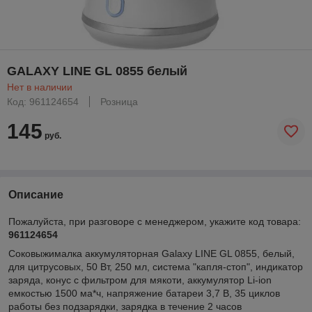
GALAXY LINE GL 0855 белый
Нет в наличии
Код: 961124654
Розница
145
руб.
Описание
Пожалуйста, при разговоре с менеджером, укажите код товара:
961124654
Соковыжималка аккумуляторная Galaxy LINE GL 0855, белый,
для цитрусовых, 50 Вт, 250 мл, система "капля-стоп", индикатор
заряда, конус с фильтром для мякоти, аккумулятор Li-ion
емкостью 1500 ма*ч, напряжение батареи 3,7 В, 35 циклов
работы без подзарядки, зарядка в течение 2 часов