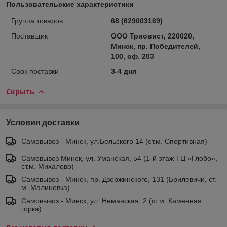
Пользовательские характеристики
Группа товаров
68 (629003169)
Поставщик
ООО Триовист, 220020,
Минск, пр. Победителей,
100, оф. 203
Срок поставки
3-4 дня
Скрыть
Условия доставки
Самовывоз - Минск, ул.Бельского 14 (ст.м. Спортивная)
Самовывоз Минск, ул. Уманская, 54 (1-й этаж ТЦ «Глобо»,
ст.м. Михалово)
Самовывоз - Минск, пр. Дзержинского, 131 (Брилевичи, ст.
м. Малиновка)
Самовывоз - Минск, ул. Неманская, 2 (ст.м. Каменная
горка)