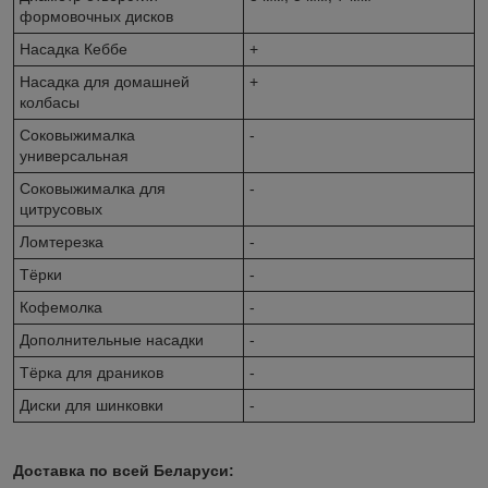
формовочных дисков
Насадка Кеббе
+
Насадка для домашней
+
колбасы
Соковыжималка
-
универсальная
Соковыжималка для
-
цитрусовых
Ломтерезка
-
Тёрки
-
Кофемолка
-
Дополнительные насадки
-
Тёрка для драников
-
Диски для шинковки
-
Доставка по всей Беларуси: