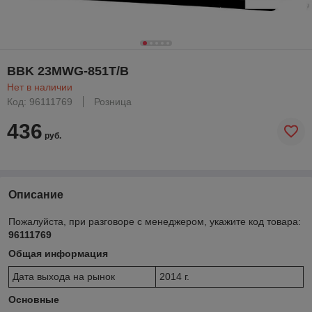
BBK 23MWG-851T/B
Нет в наличии
Код: 96111769
Розница
436
руб.
Описание
Пожалуйста, при разговоре с менеджером, укажите код товара:
96111769
Общая информация
Дата выхода на рынок
2014 г.
Основные