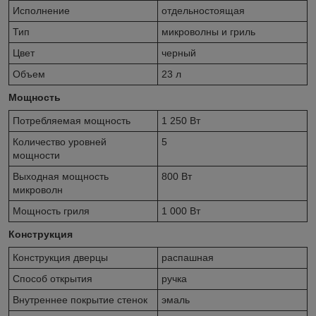
Исполнение
отдельностоящая
Тип
микроволны и гриль
Цвет
черный
Объем
23 л
Мощность
Потребляемая мощность
1 250 Вт
Количество уровней
5
мощности
Выходная мощность
800 Вт
микроволн
Мощность гриля
1 000 Вт
Конструкция
Конструкция дверцы
распашная
Способ открытия
ручка
Внутреннее покрытие стенок
эмаль