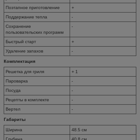
Поэтапное приготовление
+
Поддержание тепла
-
Сохранение
-
пользовательских программ
Быстрый старт
+
Удаление запахов
-
Комплектация
Решетка для гриля
+ 1
Пароварка
-
Посуда
-
Рецепты в комплекте
-
Вертел
-
Габариты
Ширина
48.5 см
Глубина
40.8 см