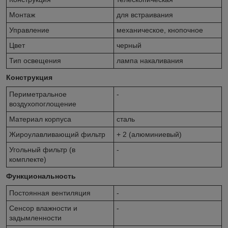
Монтаж
для встраивания
Управление
механическое, кнопочное
Цвет
черный
Тип освещения
лампа накаливания
Конструкция
Периметральное
-
воздухопоглощение
Материал корпуса
сталь
Жироулавливающий фильтр
+ 2 (алюминиевый)
Угольный фильтр (в
-
комплекте)
Функциональность
Постоянная вентиляция
-
Сенсор влажности и
-
задымленности