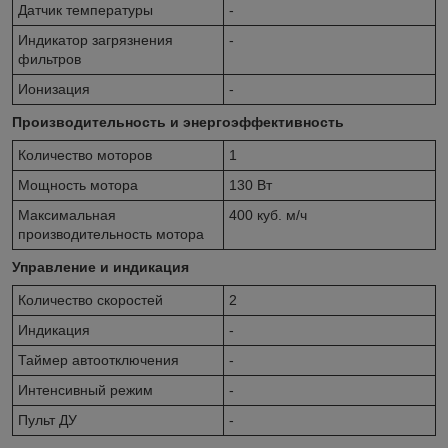
Датчик температуры
-
Индикатор загрязнения
-
фильтров
Ионизация
-
Производительность и энергоэффективность
Количество моторов
1
Мощность мотора
130 Вт
Максимальная
400 куб. м/ч
производительность мотора
Управление и индикация
Количество скоростей
2
Индикация
-
Таймер автоотключения
-
Интенсивный режим
-
Пульт ДУ
-