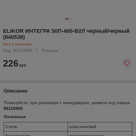
ELIKOR ИНТЕГРА 50П-400-В2Л черный/черный
(840538)
Нет в наличии
Код: 96116868
Розница
226
руб.
Описание
Пожалуйста, при разговоре с менеджером, укажите код товара:
96116868
Основные
Стиль
классический
Конструкция
телескопическая