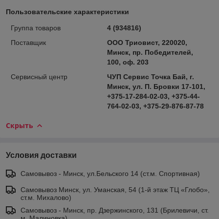
Пользовательские характеристики
Группа товаров
4 (934816)
Поставщик
ООО Триовист, 220020,
Минск, пр. Победителей,
100, оф. 203
Сервисный центр
ЧУП Сервис Точка Бай, г.
Минск, ул. П. Бровки 17-101,
+375-17-284-02-03, +375-44-
764-02-03, +375-29-876-87-78
Скрыть
Условия доставки
Самовывоз - Минск, ул.Бельского 14 (ст.м. Спортивная)
Самовывоз Минск, ул. Уманская, 54 (1-й этаж ТЦ «Глобо»,
ст.м. Михалово)
Самовывоз - Минск, пр. Дзержинского, 131 (Брилевичи, ст.
м. Малиновка)