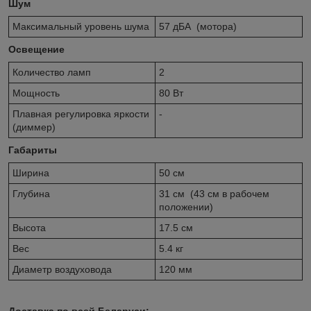
Шум
Максимальный уровень шума
57 дБА (мотора)
Освещение
Количество ламп
2
Мощность
80 Вт
Плавная регулировка яркости
-
(диммер)
Габариты
Ширина
50 см
Глубина
31 см (43 см в рабочем
положении)
Высота
17.5 см
Вес
5.4 кг
Диаметр воздуховода
120 мм
Доставка по всей Беларуси: