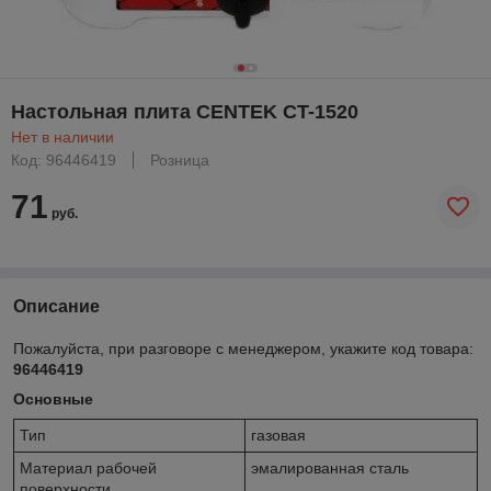
Настольная плита CENTEK CT-1520
Нет в наличии
Код: 96446419
Розница
71
руб.
Описание
Пожалуйста, при разговоре с менеджером, укажите код товара:
96446419
Основные
Тип
газовая
Материал рабочей
эмалированная сталь
поверхности