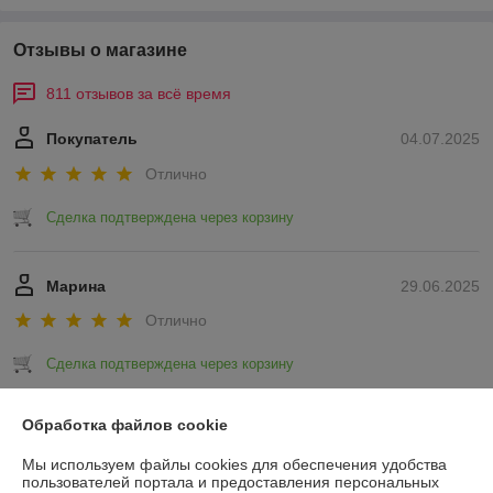
Отзывы о магазине
811 отзывов за всё время
Покупатель
04.07.2025
Отлично
Сделка подтверждена через корзину
Марина
29.06.2025
Отлично
Сделка подтверждена через корзину
Показать все отзывы
Обработка файлов cookie
Мы используем файлы cookies для обеспечения удобства
пользователей портала и предоставления персональных
О нас