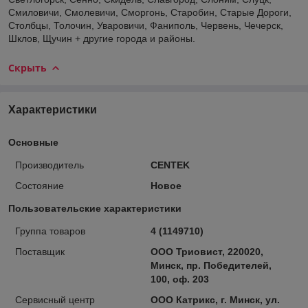
Смиловичи, Смолевичи, Сморгонь, Старобин, Старые Дороги,
Столбцы, Толочин, Уваровичи, Фаниполь, Червень, Чечерск,
Шклов, Щучин + другие города и районы.
Скрыть
Характеристики
Основные
Производитель
CENTEK
Состояние
Новое
Пользовательские характеристики
Группа товаров
4 (1149710)
Поставщик
ООО Триовист, 220020,
Минск, пр. Победителей,
100, оф. 203
Сервисный центр
ООО Катрикс, г. Минск, ул.