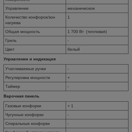
Управление
механическое
Количество конфорок/зон
1
нагрева
Общая мощность
1 700 Вт (тепловая)
Гриль
-
Цвет
белый
Управление и индикация
Утапливаемые ручки
-
Регулировка мощности
+
Таймер
-
Варочная панель
Газовые конфорки
+ 1
Чугунные конфорки
-
Спиральные конфорки
-