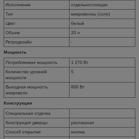
Исполнение
отдельностоящая
Тип
микроволны (соло)
Цвет
белый
Объем
20 л
Ретродизайн
-
Мощность
Потребляемая мощность
1 270 Вт
Количество уровней
5
мощности
Выходная мощность
800 Вт
микроволн
Конструкция
Специальная отделка
-
Конструкция дверцы
распашная
Способ открытия
кнопка