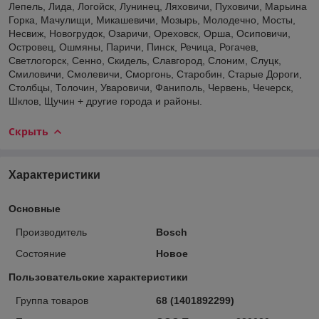
Лепель, Лида, Логойск, Лунинец, Ляховичи, Пуховичи, Марьина
Горка, Мачулищи, Микашевичи, Мозырь, Молодечно, Мосты,
Несвиж, Новогрудок, Озаричи, Ореховск, Орша, Осиповичи,
Островец, Ошмяны, Паричи, Пинск, Речица, Рогачев,
Светлогорск, Сенно, Скидель, Славгород, Слоним, Слуцк,
Смиловичи, Смолевичи, Сморгонь, Старобин, Старые Дороги,
Столбцы, Толочин, Уваровичи, Фаниполь, Червень, Чечерск,
Шклов, Щучин + другие города и районы.
Скрыть
Характеристики
Основные
Производитель
Bosch
Состояние
Новое
Пользовательские характеристики
Группа товаров
68 (1401892299)