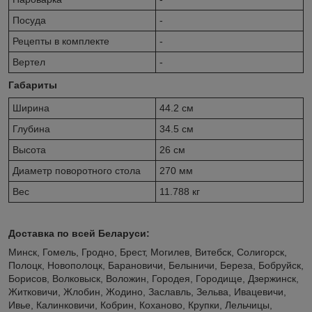
Посуда
-
Рецепты в комплекте
-
Вертел
-
Габариты
Ширина
44.2 см
Глубина
34.5 см
Высота
26 см
Диаметр поворотного стола
270 мм
Вес
11.788 кг
Доставка по всей Беларуси:
Минск, Гомель, Гродно, Брест, Могилев, Витебск, Солигорск,
Полоцк, Новополоцк, Барановичи, Белыничи, Береза, Бобруйск,
Борисов, Волковыск, Воложин, Городея, Городище, Дзержинск,
Житковичи, Жлобин, Жодино, Заславль, Зельва, Ивацевичи,
Ивье, Калинковичи, Кобрин, Коханово, Крупки, Лельчицы,