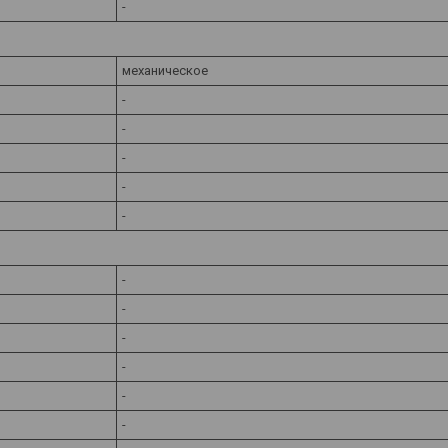
-
механическое
-
-
-
-
-
-
-
-
-
-
-