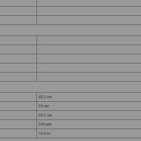
-
-
-
-
-
-
-
-
45.2 см
35 см
26.2 см
245 мм
10.5 кг