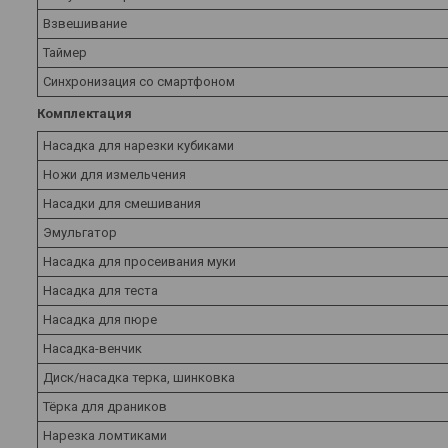
Взвешивание
Таймер
Синхронизация со смартфоном
Комплектация
Насадка для нарезки кубиками
Ножи для измельчения
Насадки для смешивания
Эмульгатор
Насадка для просеивания муки
Насадка для теста
Насадка для пюре
Насадка-венчик
Диск/насадка терка, шинковка
Тёрка для драников
Нарезка ломтиками