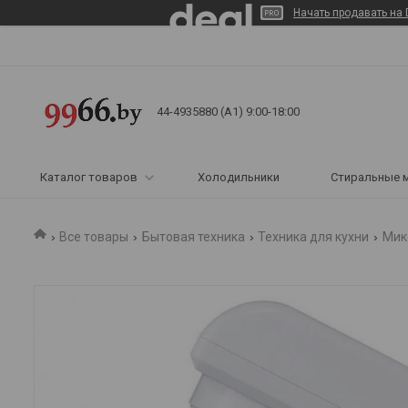
Начать продавать на 
44-4935880 (A1) 9:00-18:00
Каталог товаров
Холодильники
Стиральные 
Все товары
Бытовая техника
Техника для кухни
Мик