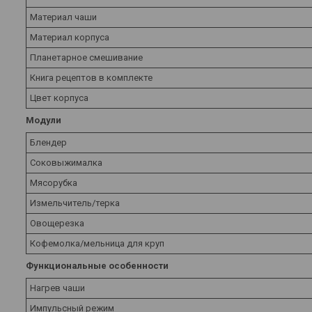
Материал чаши
Материал корпуса
Планетарное смешивание
Книга рецептов в комплекте
Цвет корпуса
Модули
Блендер
Соковыжималка
Мясорубка
Измельчитель/терка
Овощерезка
Кофемолка/мельница для круп
Функциональные особенности
Нагрев чаши
Импульсный режим