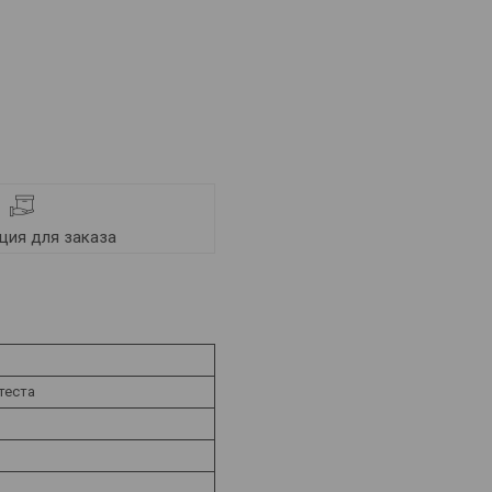
ия для заказа
теста