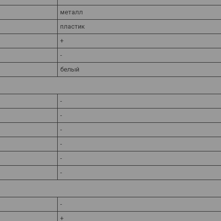
металл
пластик
+
-
белый
-
-
-
-
-
-
-
+