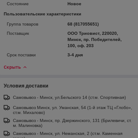
Состояние
Новое
Пользовательские характеристики
Группа товаров
68 (817055651)
Поставщик
ООО Триовист, 220020,
Минск, пр. Победителей,
100, оф. 203
Срок поставки
3-4 дня
Скрыть
Условия доставки
Самовывоз - Минск, ул.Бельского 14 (ст.м. Спортивная)
Самовывоз Минск, ул. Уманская, 54 (1-й этаж ТЦ «Глобо»,
ст.м. Михалово)
Самовывоз - Минск, пр. Дзержинского, 131 (Брилевичи, ст.
м. Малиновка)
Самовывоз - Минск, ул. Неманская, 2 (ст.м. Каменная