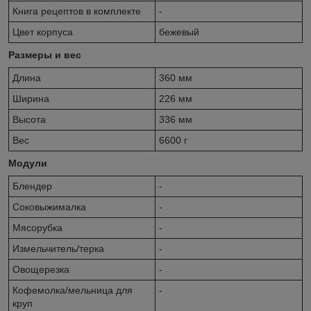
Книга рецептов в комплекте
-
Цвет корпуса
бежевый
Размеры и вес
Длина
360 мм
Ширина
226 мм
Высота
336 мм
Вес
6600 г
Модули
Блендер
-
Соковыжималка
-
Мясорубка
-
Измельчитель/терка
-
Овощерезка
-
Кофемолка/мельница для
-
круп