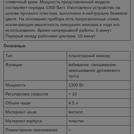
сливочный крем. Мощность представленной модели
составляет порядка 1300 Ватт. Изготовлено устройство на
основе прочного пластика, выполнено в нейтрально бежевом
цвете. На основании прибора есть прорезиненные ножки,
исключающие вероятность смещения миксера в ходе его
использования. Время непрерывной работы: 6 минут.
Перерыв между рабочими циклами: 10 минут.
Основные
Тип
планетарный миксер
Функции
взбивание, смешивание,
замешивание дрожжевого
теста
Мощность
1300 Вт
Регулировка скорости
+ 10
Объем чаши
4.5 л
Материал чаши
металл
Материал корпуса
пластик
Планетарное смешивание
+