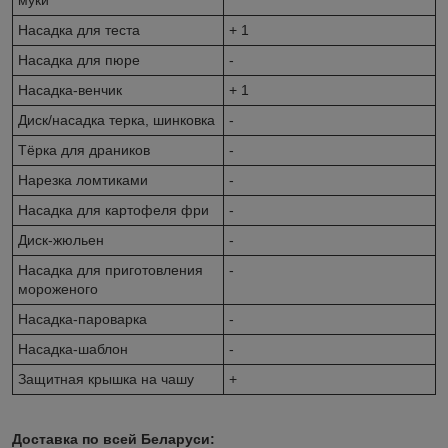
Насадка для теста
+ 1
Насадка для пюре
-
Насадка-венчик
+ 1
Диск/насадка терка, шинковка
-
Тёрка для драников
-
Нарезка ломтиками
-
Насадка для картофеля фри
-
Диск-жюльен
-
Насадка для приготовления
-
мороженого
Насадка-пароварка
-
Насадка-шаблон
-
Защитная крышка на чашу
+
Доставка по всей Беларуси: