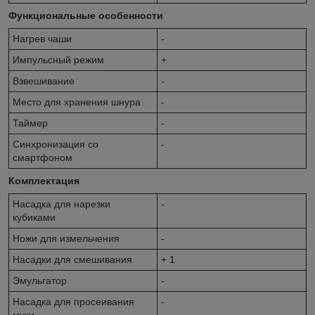
Функциональные особенности
Нагрев чаши
-
Импульсный режим
+
Взвешивание
-
Место для хранения шнура
-
Таймер
-
Синхронизация со
-
смартфоном
Комплектация
Насадка для нарезки
-
кубиками
Ножи для измельчения
-
Насадки для смешивания
+ 1
Эмульгатор
-
Насадка для просеивания
-
муки