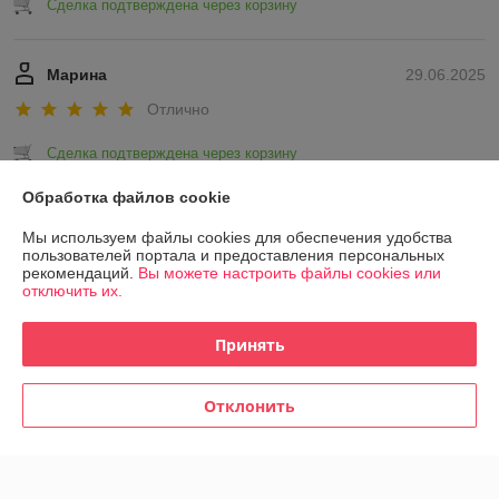
Сделка подтверждена через корзину
Марина
29.06.2025
Отлично
Сделка подтверждена через корзину
Обработка файлов cookie
Показать все отзывы
Мы используем файлы cookies для обеспечения удобства
пользователей портала и предоставления персональных
рекомендаций.
Вы можете настроить файлы cookies или
О нас
отключить их.
Контакты
Принять
Доставка и оплата
Отклонить
График работы
Полная версия сайта