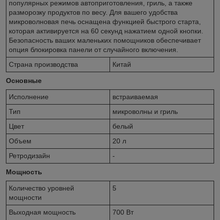
популярных режимов автоприготовления, гриль, а также
разморозку продуктов по весу. Для вашего удобства
микроволновая печь оснащена функцией быстрого старта,
которая активируется на 60 секунд нажатием одной кнопки.
Безопасность ваших маленьких помощников обеспечивает
опция блокировка панели от случайного включения.
Страна производства
Китай
Основные
Исполнение
встраиваемая
Тип
микроволны и гриль
Цвет
белый
Объем
20 л
Ретродизайн
-
Мощность
Количество уровней
5
мощности
Выходная мощность
700 Вт