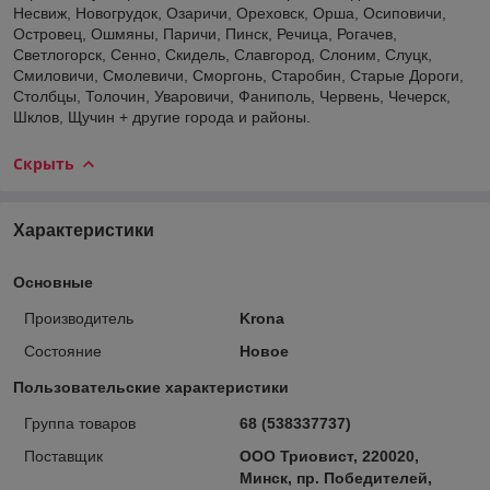
Несвиж, Новогрудок, Озаричи, Ореховск, Орша, Осиповичи,
Островец, Ошмяны, Паричи, Пинск, Речица, Рогачев,
Светлогорск, Сенно, Скидель, Славгород, Слоним, Слуцк,
Смиловичи, Смолевичи, Сморгонь, Старобин, Старые Дороги,
Столбцы, Толочин, Уваровичи, Фаниполь, Червень, Чечерск,
Шклов, Щучин + другие города и районы.
Скрыть
Характеристики
Основные
Производитель
Krona
Состояние
Новое
Пользовательские характеристики
Группа товаров
68 (538337737)
Поставщик
ООО Триовист, 220020,
Минск, пр. Победителей,