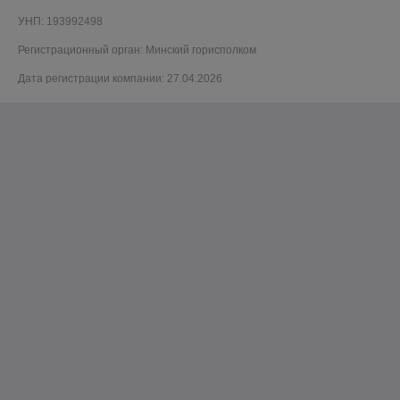
УНП: 193992498
Регистрационный орган: Минский горисполком
Дата регистрации компании: 27.04.2026