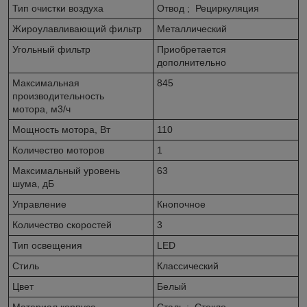
Тип очистки воздуха
Отвод ; Рециркуляция
Жироулавливающий фильтр
Металлический
Угольный фильтр
Приобретается
дополнительно
Максимальная
845
производительность
мотора, м3/ч
Мощность мотора, Вт
110
Количество моторов
1
Максимальный уровень
63
шума, дБ
Управление
Кнопочное
Количество скоростей
3
Тип освещения
LED
Стиль
Классический
Цвет
Белый
Материал корпуса
Сталь ; Стекло