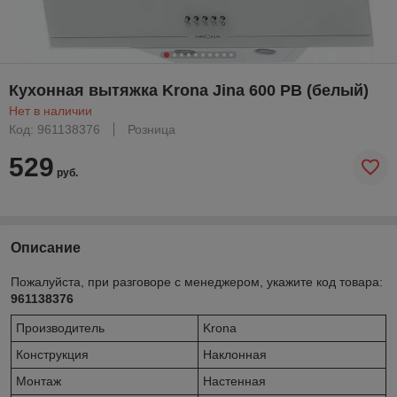
Кухонная вытяжка Krona Jina 600 PB (белый)
Нет в наличии
Код: 961138376
Розница
529
руб.
Описание
Пожалуйста, при разговоре с менеджером, укажите код товара:
961138376
Производитель
Krona
Конструкция
Наклонная
Монтаж
Настенная