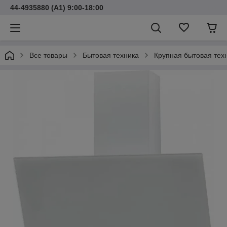
44-4935880 (A1) 9:00-18:00
Все товары
Бытовая техника
Крупная бытовая тех