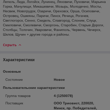
Лепель, Лида, Логойск, Лунинец, Ляховичи, Пуховичи, Марьина
Горка, Мачулищи, Микашевичи, Мозырь, Молодечно, Мосты,
Несвиж, Новогрудок, Озаричи, Ореховск, Орша, Осиповичи,
Островец, Ошмяны, Паричи, Пинск, Речица, Рогачев,
Светлогорск, Сенно, Скидель, Славгород, Слоним, Слуцк,
Смиловичи, Смолевичи, Сморгонь, Старобин, Старые Дороги,
Столбцы, Толочин, Уваровичи, Фаниполь, Червень, Чечерск,
Шклов, Щучин + другие города и районы.
Скрыть
Характеристики
Основные
Состояние
Новое
Пользовательские характеристики
Группа товаров
4 (1250078)
Поставщик
ООО Триовист, 220020,
Минск, пр. Победителей,