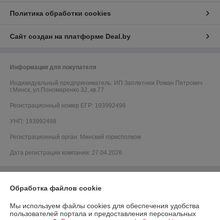
Политика обработки cookies
Сайт создан на платформе Deal.by
Информация для покупателя
Индивидуальный предприниматель:
ИП Заплетнюк Роман Петрович
г.Минск, ул.Пономаренко 32, кв.77
Регистрационный номер ЕГР: 193992498
УНП: 193992498
Регистрационный орган: Минский горисполком
Дата регистрации компании: 27.04.2026
Обработка файлов cookie
Мы используем файлы cookies для обеспечения удобства
пользователей портала и предоставления персональных