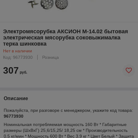
Электромясорубка АКСИОН М-14.02 бытовая
электрическая мясорубка соковыжималка
терка шинковка
Нет в наличии
Код: 96773930
Розница
307
руб.
Описание
Пожалуйста, при разговоре с менеджером, укажите код товара:
96773930
Номинальная потребляемая мощность 160 Вт * Габаритные
размеры (ШxВxГ) 25,6/15,25/ 18,25 см * Производительность
0,5 кг/мин * Мощность 600 Вт * Вес 3,9 кг * Цвет Белый * Защита