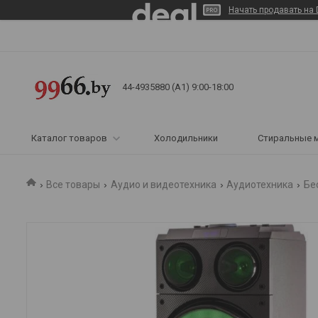
Начать продавать на 
44-4935880 (A1) 9:00-18:00
Каталог товаров
Холодильники
Стиральные 
Все товары
Аудио и видеотехника
Аудиотехника
Бе