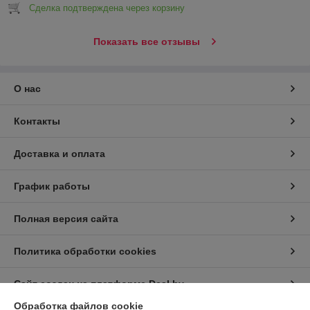
Сделка подтверждена через корзину
Показать все отзывы
О нас
Контакты
Доставка и оплата
График работы
Полная версия сайта
Политика обработки cookies
Сайт создан на платформе Deal.by
Обработка файлов cookie