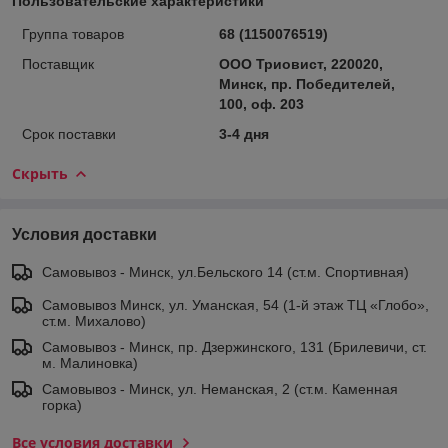
Пользовательские характеристики
Группа товаров
68 (1150076519)
Поставщик
ООО Триовист, 220020,
Минск, пр. Победителей,
100, оф. 203
Срок поставки
3-4 дня
Скрыть
Условия доставки
Самовывоз - Минск, ул.Бельского 14 (ст.м. Спортивная)
Самовывоз Минск, ул. Уманская, 54 (1-й этаж ТЦ «Глобо»,
ст.м. Михалово)
Самовывоз - Минск, пр. Дзержинского, 131 (Брилевичи, ст.
м. Малиновка)
Самовывоз - Минск, ул. Неманская, 2 (ст.м. Каменная
горка)
Все условия доставки