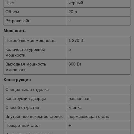
Цвет
черный
Объем
20 л
Ретродизайн
-
Мощность
Потребляемая мощность
1 270 Вт
Количество уровней
5
мощности
Выходная мощность
800 Вт
микроволн
Конструкция
Специальная отделка
-
Конструкция дверцы
распашная
Способ открытия
кнопка
Внутреннее покрытие стенок
нержавеющая сталь
Поворотный стол
+