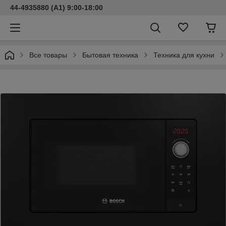
44-4935880 (A1) 9:00-18:00
Все товары
Бытовая техника
Техника для кухни