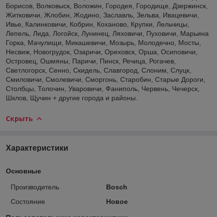
Борисов, Волковыск, Воложин, Городея, Городище, Дзержинск,
Житковичи, Жлобин, Жодино, Заславль, Зельва, Ивацевичи,
Ивье, Калинковичи, Кобрин, Коханово, Крупки, Лельчицы,
Лепель, Лида, Логойск, Лунинец, Ляховичи, Пуховичи, Марьина
Горка, Мачулищи, Микашевичи, Мозырь, Молодечно, Мосты,
Несвиж, Новогрудок, Озаричи, Ореховск, Орша, Осиповичи,
Островец, Ошмяны, Паричи, Пинск, Речица, Рогачев,
Светлогорск, Сенно, Скидель, Славгород, Слоним, Слуцк,
Смиловичи, Смолевичи, Сморгонь, Старобин, Старые Дороги,
Столбцы, Толочин, Уваровичи, Фаниполь, Червень, Чечерск,
Шклов, Щучин + другие города и районы.
Скрыть
Характеристики
Основные
Производитель
Bosch
Состояние
Новое