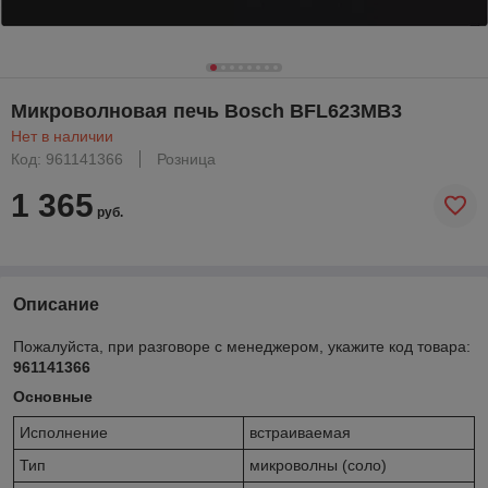
Микроволновая печь Bosch BFL623MB3
Нет в наличии
Код: 961141366
Розница
1 365
руб.
Описание
Пожалуйста, при разговоре с менеджером, укажите код товара:
961141366
Основные
Исполнение
встраиваемая
Тип
микроволны (соло)