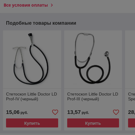
Все условия оплаты
Подобные товары компании
Стетоскоп Little Doctor LD
Стетоскоп Little Doctor LD
Сте
Prof-IV (черный)
Prof-III (черный)
Spe
15,06
13,57
28
руб.
руб.
Купить
Купить