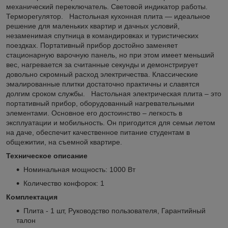
механический переключатель. Световой индикатор работы.
Терморегулятор. Настольная кухонная плита — идеальное
решение для маленьких квартир и дачных условий,
незаменимая спутница в командировках и туристических
поездках. Портативный прибор достойно заменяет
стационарную варочную панель, но при этом имеет меньший
вес, нагревается за считанные секунды и демонстрирует
довольно скромный расход электричества. Классические
эмалированные плитки достаточно практичны и славятся
долгим сроком службы. Настольная электрическая плита – это
портативный прибор, оборудованный нагревательными
элементами. Основное его достоинство – легкость в
эксплуатации и мобильность. Он пригодится для семьи летом
на даче, обеспечит качественное питание студентам в
общежитии, на съемной квартире.
Техническое описание
Номинальная мощность: 1000 Вт
Количество конфорок: 1
Комплектация
Плита - 1 шт, Руководство пользователя, Гарантийный
талон