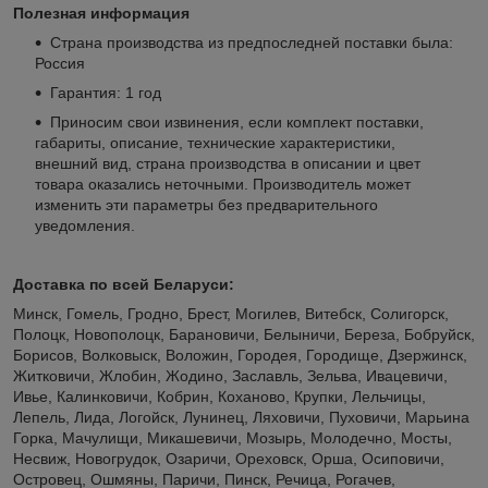
Полезная информация
Страна производства из предпоследней поставки была:
Россия
Гарантия: 1 год
Приносим свои извинения, если комплект поставки,
габариты, описание, технические характеристики,
внешний вид, страна производства в описании и цвет
товара оказались неточными. Производитель может
изменить эти параметры без предварительного
уведомления.
Доставка по всей Беларуси:
Минск, Гомель, Гродно, Брест, Могилев, Витебск, Солигорск,
Полоцк, Новополоцк, Барановичи, Белыничи, Береза, Бобруйск,
Борисов, Волковыск, Воложин, Городея, Городище, Дзержинск,
Житковичи, Жлобин, Жодино, Заславль, Зельва, Ивацевичи,
Ивье, Калинковичи, Кобрин, Коханово, Крупки, Лельчицы,
Лепель, Лида, Логойск, Лунинец, Ляховичи, Пуховичи, Марьина
Горка, Мачулищи, Микашевичи, Мозырь, Молодечно, Мосты,
Несвиж, Новогрудок, Озаричи, Ореховск, Орша, Осиповичи,
Островец, Ошмяны, Паричи, Пинск, Речица, Рогачев,