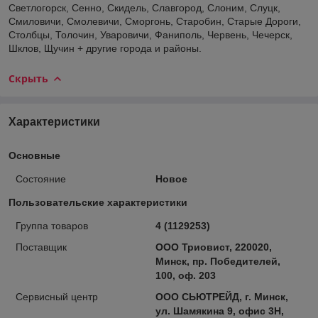
Светлогорск, Сенно, Скидель, Славгород, Слоним, Слуцк,
Смиловичи, Смолевичи, Сморгонь, Старобин, Старые Дороги,
Столбцы, Толочин, Уваровичи, Фаниполь, Червень, Чечерск,
Шклов, Щучин + другие города и районы.
Скрыть
Характеристики
Основные
Состояние
Новое
Пользовательские характеристики
Группа товаров
4 (1129253)
Поставщик
ООО Триовист, 220020,
Минск, пр. Победителей,
100, оф. 203
Сервисный центр
ООО СЬЮТРЕЙД, г. Минск,
ул. Шамякина 9, офис 3Н,