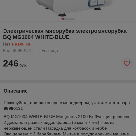
Электрическая мясорубка электромясорубка
BQ MG1004 WHITE-BLUE
Нет в наличии
Код: 96960131
Розница
246
руб.
Описание
Пожалуйста, при разговоре с менеджером, укажите код товара:
96960131
BQ MG1004 WHITE-BLUE Мощность 2100 Вт Функция реверса
2 диска для разных видов фарша (5 мм и 7 мм) Нож из
нержавеющей стали Насадка для колбасок и кеббе
Овощерезка с 3 барабанами Мытье в посудомоечной машине