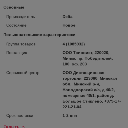
Основные
Производитель
Delta
Состояние
Новое
Пользовательские характеристики
Группа товаров
4 (1085932)
Поставщик
ООО Триовист, 220020,
Минск, пр. Победителей,
100, оф. 203
Сервисный центр
ООО Дистанционная
торговля, 223060, Минская
обл., Минский р-н,
Новодворский с/с, д.40/2,
помещение 40/1, район д.
Большое Стиклево, +375-17-
221-21-04
Срок поставки
1-2 дня
Скрыть