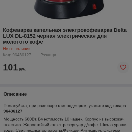
Кофеварка капельная электрокофеварка Delta
LUX DL-8152 черная электрическая для
молотого кофе
Нет в наличии
Код: 96436127
Розница
101
руб.
Описание
Пожалуйста, при разговоре с менеджером, укажите код товара:
96436127
Мощность 680Вт. Вместимость 10 чашек. Корпус из высококач.
пластика. Жаростойкий стекл. резервуар д/кофе. Шкала уровня
воды. Свет. индикатор работы.Функция Антикапля. Система