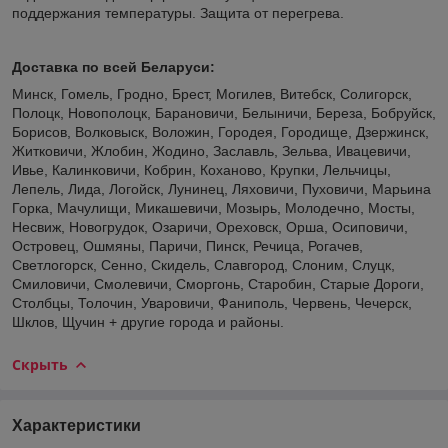
поддержания температуры. Защита от перегрева.
Доставка по всей Беларуси:
Минск, Гомель, Гродно, Брест, Могилев, Витебск, Солигорск,
Полоцк, Новополоцк, Барановичи, Белыничи, Береза, Бобруйск,
Борисов, Волковыск, Воложин, Городея, Городище, Дзержинск,
Житковичи, Жлобин, Жодино, Заславль, Зельва, Ивацевичи,
Ивье, Калинковичи, Кобрин, Коханово, Крупки, Лельчицы,
Лепель, Лида, Логойск, Лунинец, Ляховичи, Пуховичи, Марьина
Горка, Мачулищи, Микашевичи, Мозырь, Молодечно, Мосты,
Несвиж, Новогрудок, Озаричи, Ореховск, Орша, Осиповичи,
Островец, Ошмяны, Паричи, Пинск, Речица, Рогачев,
Светлогорск, Сенно, Скидель, Славгород, Слоним, Слуцк,
Смиловичи, Смолевичи, Сморгонь, Старобин, Старые Дороги,
Столбцы, Толочин, Уваровичи, Фаниполь, Червень, Чечерск,
Шклов, Щучин + другие города и районы.
Скрыть
Характеристики