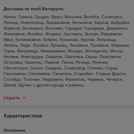
Доставка по всей Беларуси:
Минск, Гомель, Гродно, Брест, Могилев, Витебск, Солигорск,
Полоцк, Новополоцк, Барановичи, Белыничи, Береза, Бобруйск,
Борисов, Волковыск, Воложин, Городея, Городище, Дзержинск,
Житковичи, Жлобин, Жодино, Заславль, Зельва, Ивацевичи,
Ивье, Калинковичи, Кобрин, Коханово, Крупки, Лельчицы,
Лепель, Лида, Логойск, Лунинец, Ляховичи, Пуховичи, Марьина
Горка, Мачулищи, Микашевичи, Мозырь, Молодечно, Мосты,
Несвиж, Новогрудок, Озаричи, Ореховск, Орша, Осиповичи,
Островец, Ошмяны, Паричи, Пинск, Речица, Рогачев,
Светлогорск, Сенно, Скидель, Славгород, Слоним, Слуцк,
Смиловичи, Смолевичи, Сморгонь, Старобин, Старые Дороги,
Столбцы, Толочин, Уваровичи, Фаниполь, Червень, Чечерск,
Шклов, Щучин + другие города и районы.
Скрыть
Характеристики
Основные