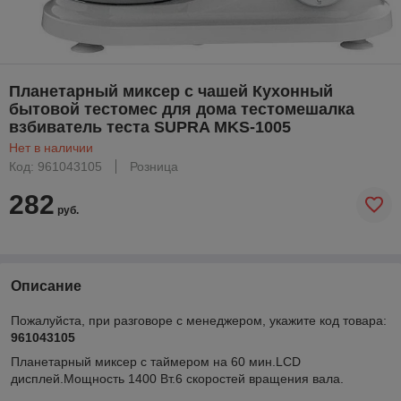
Планетарный миксер с чашей Кухонный
бытовой тестомес для дома тестомешалка
взбиватель теста SUPRA MKS-1005
Нет в наличии
Код: 961043105
Розница
282
руб.
Описание
Пожалуйста, при разговоре с менеджером, укажите код товара:
961043105
Планетарный миксер с таймером на 60 мин.LCD
дисплей.Мощность 1400 Вт.6 скоростей вращения вала.