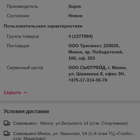
Производитель
Supra
Состояние
Новое
Пользовательские характеристики
Группа товаров
4 (1377894)
Поставщик
ООО Триовист, 220020,
Минск, пр. Победителей,
100, оф. 203
Сервисный центр
ООО СЬЮТРЕЙД, г. Минск,
ул. Шамякина 9, офис 3Н,
+375-17-314-30-78
Скрыть
Условия доставки
Самовывоз - Минск, ул.Бельского 14 (ст.м. Спортивная)
Самовывоз Минск, ул. Уманская, 54 (1-й этаж ТЦ «Глобо»,
ст.м. Михалово)