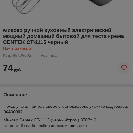
Миксер ручной кухонный электрический
мощный домашний бытовой для теста крема
CENTEK CT-1115 черный
Нет в наличии
Код: 96436002
Розница
74
руб.
Описание
Пожалуйста, при разговоре с менеджером, укажите код товара:
96436002
Миксер Centek CT-1115 (черный/хром) 350Вт, 6
скоростей+турбо, взбивание/замешивание