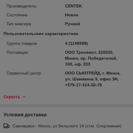
Производитель
CENTEK
Состояние
Новое
Тип миксера
Ручной
Пользовательские характеристики
Группа товаров
4 (1149599)
Поставщик
ООО Триовист, 220020,
Минск, пр. Победителей,
100, оф. 203
Сервисный центр
ООО СЬЮТРЕЙД, г. Минск,
ул. Шамякина 9, офис 3Н,
+375-17-314-30-78
Скрыть
Условия доставки
Самовывоз - Минск, ул.Бельского 14 (ст.м. Спортивная)