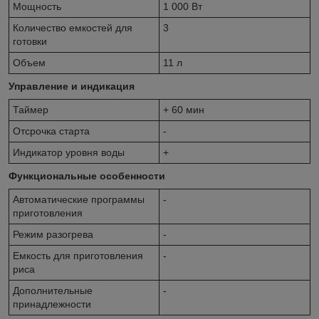
Мощность
1 000 Вт
Количество емкостей для
3
готовки
Объем
11 л
Управление и индикация
Таймер
+ 60 мин
Отсрочка старта
-
Индикатор уровня воды
+
Функциональные особенности
Автоматические программы
-
приготовления
Режим разогрева
-
Емкость для приготовления
-
риса
Дополнительные
-
принадлежности