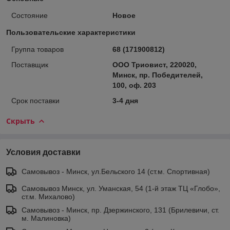
Состояние
Новое
Пользовательские характеристики
Группа товаров
68 (171900812)
Поставщик
ООО Триовист, 220020,
Минск, пр. Победителей,
100, оф. 203
Срок поставки
3-4 дня
Скрыть
Условия доставки
Самовывоз - Минск, ул.Бельского 14 (ст.м. Спортивная)
Самовывоз Минск, ул. Уманская, 54 (1-й этаж ТЦ «Глобо»,
ст.м. Михалово)
Самовывоз - Минск, пр. Дзержинского, 131 (Брилевичи, ст.
м. Малиновка)