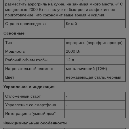
разместить аэрогриль на кухне, не занимая много места. ✅ С
мощностью 2000 Вт вы получите быстрое и эффективное
приготовление, что сэкономит ваше время и усилия.
Страна производства
Китай
Основные
Тип
аэрогриль (аэрофритюрница)
Мощность
2000 Вт
Рабочий объем колбы
12 л
Нагревательный элемент
металлический (ТЭН)
Цвет
нержавеющая сталь, черный
Управление и индикация
Отложенный старт
-
Управление со смартфона
-
Интеграция в "умный дом"
-
Функциональные особенности