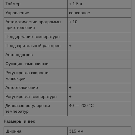
Таймер
+ 1.5 ч
Управление
сенсорное
Автоматические программы
+ 10
приготовления
Поддержание температуры
-
Предварительный разогрев
+
Автоподогрев
-
Функция самоочистки
-
Регулировка скорости
-
конвекции
Автоотключение
+
Регулировка температуры
+
Диапазон регулировки
40 — 200 °C
температур
Размеры и вес
Ширина
315 мм