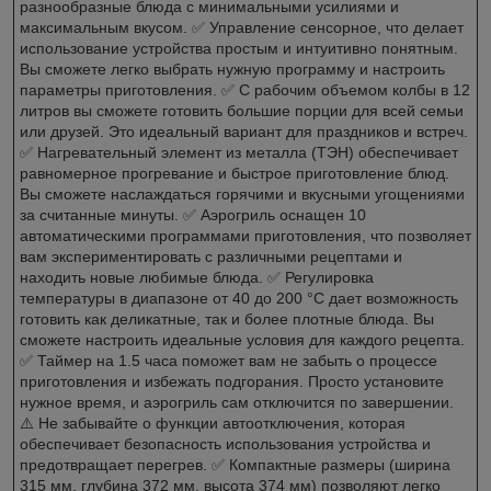
разнообразные блюда с минимальными усилиями и
максимальным вкусом. ✅ Управление сенсорное, что делает
использование устройства простым и интуитивно понятным.
Вы сможете легко выбрать нужную программу и настроить
параметры приготовления. ✅ С рабочим объемом колбы в 12
литров вы сможете готовить большие порции для всей семьи
или друзей. Это идеальный вариант для праздников и встреч.
✅ Нагревательный элемент из металла (ТЭН) обеспечивает
равномерное прогревание и быстрое приготовление блюд.
Вы сможете наслаждаться горячими и вкусными угощениями
за считанные минуты. ✅ Аэрогриль оснащен 10
автоматическими программами приготовления, что позволяет
вам экспериментировать с различными рецептами и
находить новые любимые блюда. ✅ Регулировка
температуры в диапазоне от 40 до 200 °C дает возможность
готовить как деликатные, так и более плотные блюда. Вы
сможете настроить идеальные условия для каждого рецепта.
✅ Таймер на 1.5 часа поможет вам не забыть о процессе
приготовления и избежать подгорания. Просто установите
нужное время, и аэрогриль сам отключится по завершении.
⚠️ Не забывайте о функции автоотключения, которая
обеспечивает безопасность использования устройства и
предотвращает перегрев. ✅ Компактные размеры (ширина
315 мм, глубина 372 мм, высота 374 мм) позволяют легко