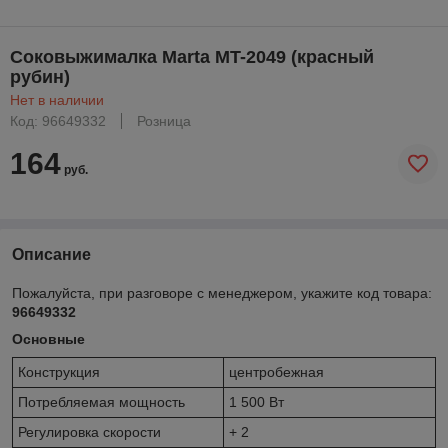
Соковыжималка Marta MT-2049 (красный
рубин)
Нет в наличии
Код: 96649332
Розница
164
руб.
Описание
Пожалуйста, при разговоре с менеджером, укажите код товара:
96649332
Основные
Конструкция
центробежная
Потребляемая мощность
1 500 Вт
Регулировка скорости
+ 2