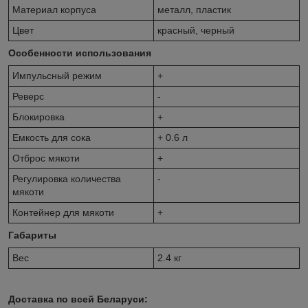
Материал корпуса
металл, пластик
Цвет
красный, черный
Особенности использования
Импульсный режим
+
Реверс
-
Блокировка
+
Емкость для сока
+ 0.6 л
Отброс мякоти
+
Регулировка количества
-
мякоти
Контейнер для мякоти
+
Габариты
Вес
2.4 кг
Доставка по всей Беларуси: