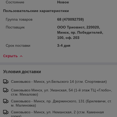
Состояние
Новое
Пользовательские характеристики
Группа товаров
68 (470092759)
Поставщик
ООО Триовист, 220020,
Минск, пр. Победителей,
100, оф. 203
Срок поставки
3-4 дня
Скрыть
Условия доставки
Самовывоз - Минск, ул.Бельского 14 (ст.м. Спортивная)
Самовывоз Минск, ул. Уманская, 54 (1-й этаж ТЦ «Глобо»,
ст.м. Михалово)
Самовывоз - Минск, пр. Дзержинского, 131 (Брилевичи, ст.
м. Малиновка)
Самовывоз - Минск, ул. Неманская, 2 (ст.м. Каменная
горка)