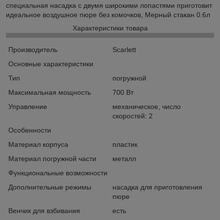
специальная насадка с двумя широкими лопастями приготовит
идеальное воздушное пюре без комочков, Мерный стакан 0.6л
Характеристики товара
Производитель
Scarlett
Основные характеристики
Тип
погружной
Максимальная мощность
700 Вт
Управление
механическое, число
скоростей: 2
Особенности
Материал корпуса
пластик
Материал погружной части
металл
Функциональные возможности
Дополнительные режимы
насадка для приготовления
пюре
Венчик для взбивания
есть