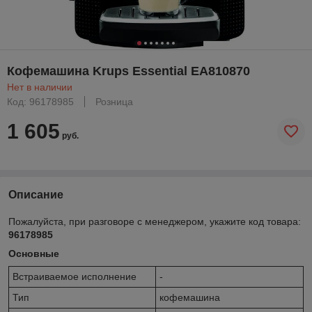
Кофемашина Krups Essential EA810870
Нет в наличии
Код: 96178985
Розница
1 605
руб.
Описание
Пожалуйста, при разговоре с менеджером, укажите код товара:
96178985
Основные
Встраиваемое исполнение
-
Тип
кофемашина