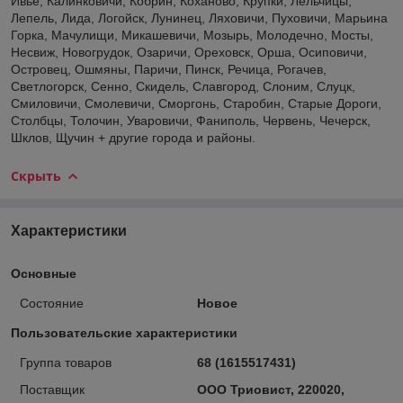
Ивье, Калинковичи, Кобрин, Коханово, Крупки, Лельчицы,
Лепель, Лида, Логойск, Лунинец, Ляховичи, Пуховичи, Марьина
Горка, Мачулищи, Микашевичи, Мозырь, Молодечно, Мосты,
Несвиж, Новогрудок, Озаричи, Ореховск, Орша, Осиповичи,
Островец, Ошмяны, Паричи, Пинск, Речица, Рогачев,
Светлогорск, Сенно, Скидель, Славгород, Слоним, Слуцк,
Смиловичи, Смолевичи, Сморгонь, Старобин, Старые Дороги,
Столбцы, Толочин, Уваровичи, Фаниполь, Червень, Чечерск,
Шклов, Щучин + другие города и районы.
Скрыть
Характеристики
Основные
Состояние
Новое
Пользовательские характеристики
Группа товаров
68 (1615517431)
Поставщик
ООО Триовист, 220020,