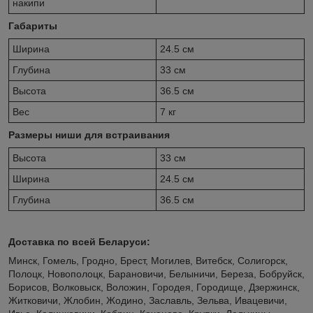
накипи
Габариты
Ширина
24.5 см
Глубина
33 см
Высота
36.5 см
Вес
7 кг
Размеры ниши для встраивания
Высота
33 см
Ширина
24.5 см
Глубина
36.5 см
Доставка по всей Беларуси:
Минск, Гомель, Гродно, Брест, Могилев, Витебск, Солигорск,
Полоцк, Новополоцк, Барановичи, Белыничи, Береза, Бобруйск,
Борисов, Волковыск, Воложин, Городея, Городище, Дзержинск,
Житковичи, Жлобин, Жодино, Заславль, Зельва, Ивацевичи,