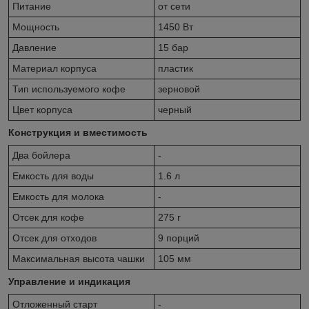
Питание
от сети
Мощность
1450 Вт
Давление
15 бар
Материал корпуса
пластик
Тип используемого кофе
зерновой
Цвет корпуса
черный
Конструкция и вместимость
Два бойлера
-
Емкость для воды
1.6 л
Емкость для молока
-
Отсек для кофе
275 г
Отсек для отходов
9 порций
Максимальная высота чашки
105 мм
Управление и индикация
Отложенный старт
-