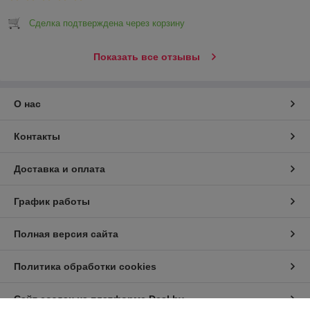
Сделка подтверждена через корзину
Показать все отзывы
О нас
Контакты
Доставка и оплата
График работы
Полная версия сайта
Политика обработки cookies
Сайт создан на платформе Deal.by