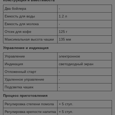
Два бойлера
-
Емкость для воды
1.2 л
Емкость для молока
-
Отсек для кофе
125 г
Максимальная высота чашки
135 мм
Управление и индикация
Управление
электронное
Индикация
светодиодный экран
Отложенный старт
-
Удаленное управление
-
Подсветка чашек
-
Процесс приготовления
Регулировка степени помола
+ 5 ступ.
Регулировка крепости напитка
+ 5 ступ.