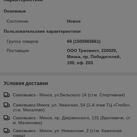
Основные
Состояние
Новое
Пользовательские характеристики
Группа товаров
68 (1505865661)
Поставщик
ООО Триовист, 220020,
Минск, пр. Победителей,
100, оф. 203
Условия доставки
Самовывоз - Минск, ул.Бельского 14 (ст.м. Спортивная)
Самовывоз Минск, ул. Уманская, 54 (1-й этаж ТЦ «Глобо»,
ст.м. Михалово)
Самовывоз - Минск, пр. Дзержинского, 131 (Брилевичи, ст.
м. Малиновка)
Самовывоз - Минск, ул. Неманская, 2 (ст.м. Каменная
горка)