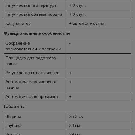
Регулировка температуры
+ 3 ступ.
Регулировка объема порции
+ 3 ступ.
Капучинатор
+ автоматический
Функциональные особенности
Сохранение
-
пользовательских программ
Площадка для подогрева
+
чашек
Регулировка высоты чашек
+
Автоматическая чистка от
+
накипи
Автоматическая промывка
+
Габариты
Ширина
25.3 см
Глубина
38 см
Высота
39 см