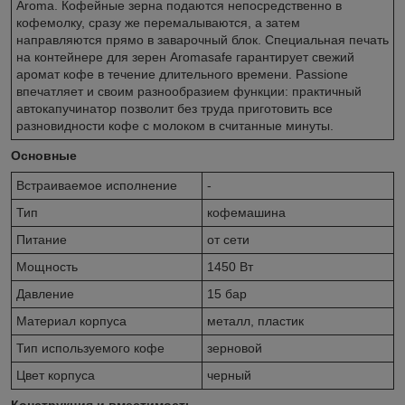
Aroma. Кофейные зерна подаются непосредственно в
кофемолку, сразу же перемалываются, а затем
направляются прямо в заварочный блок. Специальная печать
на контейнере для зерен Aromasafe гарантирует свежий
аромат кофе в течение длительного времени. Passione
впечатляет и своим разнообразием функции: практичный
автокапучинатор позволит без труда приготовить все
разновидности кофе с молоком в считанные минуты.
Основные
Встраиваемое исполнение
-
Тип
кофемашина
Питание
от сети
Мощность
1450 Вт
Давление
15 бар
Материал корпуса
металл, пластик
Тип используемого кофе
зерновой
Цвет корпуса
черный
Конструкция и вместимость