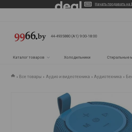
Начать продавать на 
44-4935880 (A1) 9:00-18:00
Каталог товаров
Холодильники
Стиральные 
Все товары
Аудио и видеотехника
Аудиотехника
Бе