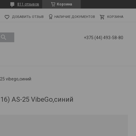
811 отзывов
Корзина
ДОБАВИТЬ ОТЗЫВ
НАЛИЧИЕ ДОКУМЕНТОВ
КОРЗИНА
+375 (44) 493-58-80
25 vibego,синий
16) AS-25 VibeGo,синий