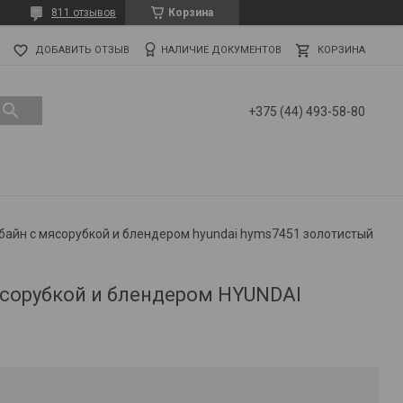
811 отзывов
Корзина
ДОБАВИТЬ ОТЗЫВ
НАЛИЧИЕ ДОКУМЕНТОВ
КОРЗИНА
+375 (44) 493-58-80
байн с мясорубкой и блендером hyundai hyms7451 золотистый
сорубкой и блендером HYUNDAI