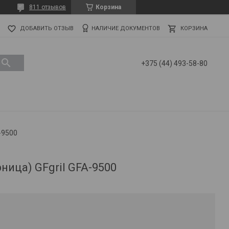
811 отзывов
Корзина
ДОБАВИТЬ ОТЗЫВ
НАЛИЧИЕ ДОКУМЕНТОВ
КОРЗИНА
+375 (44) 493-58-80
-9500
ица) GFgril GFA-9500