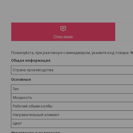
Описание
Пожалуйста, при разговоре с менеджером, укажите код товара:
9
Общая информация
Страна производства
Основные
Тип
Мощность
Рабочий объем колбы
Нагревательный элемент
Цвет
Управление и индикация